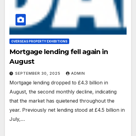
OVERSEAS PROPERTY EXHIBITIONS
Mortgage lending fell again in
August
SEPTEMBER 30, 2025
ADMIN
Mortgage lending dropped to £4.3 billion in
August, the second monthly decline, indicating
that the market has quietened throughout the
year. Previously net lending stood at £4.5 billion in
July,…