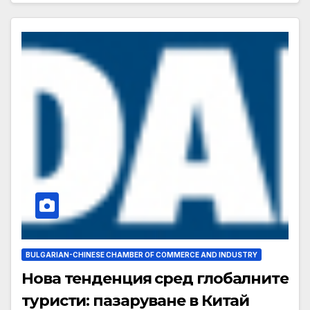
BULGARIAN-CHINESE CHAMBER OF COMMERCE AND INDUSTRY
Нова тенденция сред глобалните
туристи: пазаруване в Китай