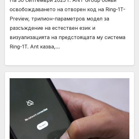
освобождаването на отворен код на Ring-1T-
Preview, трилион-параметров модел за
разсъждение на естествен език и
визуализацията на предстоящата му система
Ring-1T. Ant казва,…