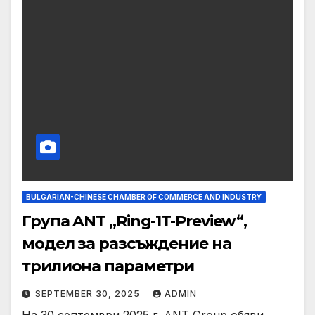
BULGARIAN-CHINESE CHAMBER OF COMMERCE AND INDUSTRY
Група ANT „Ring-1T-Preview“,
модел за разсъждение на
трилиона параметри
SEPTEMBER 30, 2025
ADMIN
На 30 септември 2025 г. ANT Group обяви