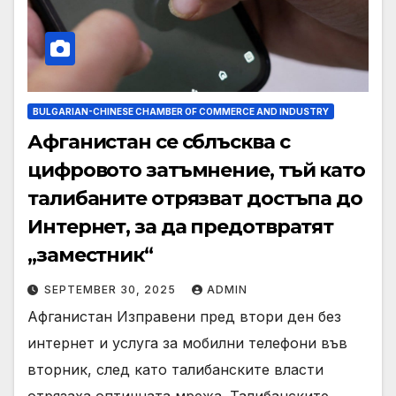
BULGARIAN-CHINESE CHAMBER OF COMMERCE AND INDUSTRY
Афганистан се сблъсква с
цифровото затъмнение, тъй като
талибаните отрязват достъпа до
Интернет, за да предотвратят
„заместник“
SEPTEMBER 30, 2025
ADMIN
Афганистан Изправени пред втори ден без
интернет и услуга за мобилни телефони във
вторник, след като талибанските власти