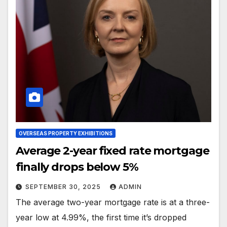
OVERSEAS PROPERTY EXHIBITIONS
Average 2-year fixed rate mortgage
finally drops below 5%
SEPTEMBER 30, 2025
ADMIN
The average two-year mortgage rate is at a three-
year low at 4.99%, the first time it’s dropped