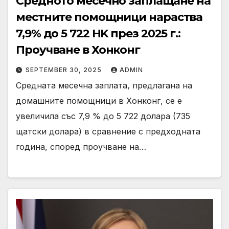
Средното месечно заплащане на
местните помощници нараства
7,9% до 5 722 HK през 2025 г.:
Проучване в Хонконг
SEPTEMBER 30, 2025
ADMIN
Средната месечна заплата, предлагана на
домашните помощници в Хонконг, се е
увеличила със 7,9 % до 5 722 долара (735
щатски долара) в сравнение с предходната
година, според проучване на…