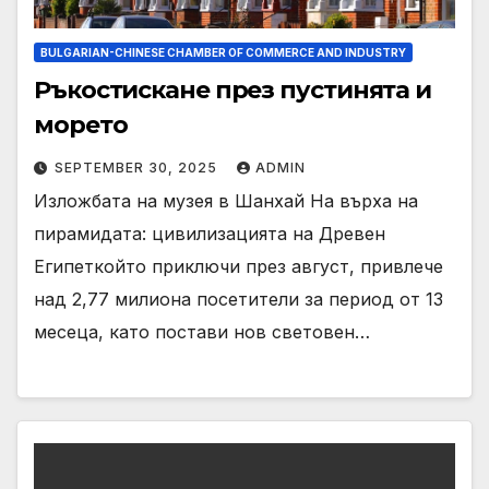
BULGARIAN-CHINESE CHAMBER OF COMMERCE AND INDUSTRY
Ръкостискане през пустинята и
морето
SEPTEMBER 30, 2025
ADMIN
Изложбата на музея в Шанхай На върха на
пирамидата: цивилизацията на Древен
Египеткойто приключи през август, привлече
над 2,77 милиона посетители за период от 13
месеца, като постави нов световен…