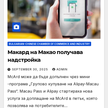
BULGARIAN-CHINESE CHAMBER OF COMMERCE AND INDUSTRY
Макард на Макао получава
надстройка
SEPTEMBER 30, 2025
ADMIN
McArd може да бъде допълнен чрез мини
-програма „Групово купуване на Alipay-Macau
Pass“. Macau Pass и Alipay стартираха нова
услуга за доплащане на McArd в петък, която
позволява на потребителите…