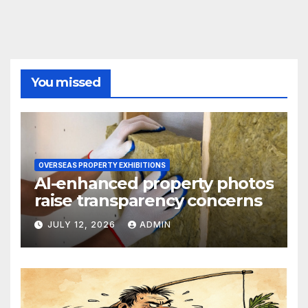
You missed
OVERSEAS PROPERTY EXHIBITIONS
AI-enhanced property photos
raise transparency concerns
JULY 12, 2026
ADMIN