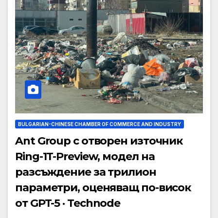
BULGARIAN-CHINESE CHAMBER OF COMMERCE AND INDUSTRY
Ant Group с отворен източник
Ring-1T-Preview, модел на
разсъждение за трилион
параметри, оценяващ по-висок
от GPT-5 · Technode